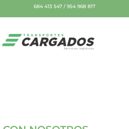
684 413 547
/
954 968 817
CONTACTA