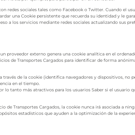
on redes sociales tales como Facebook o Twitter. Cuando el usua
guardar una Cookie persistente que recuerda su identidad y le gara
ceso a los servicios mediante redes sociales actualizando sus pref
 un proveedor externo genera una cookie analítica en el ordenad
ervicios de Transportes Cargados para identificar de forma anónima
 través de la cookie (identifica navegadores y dispositivos, no pe
encia en el tiempo.
r lo tanto más atractivos para los usuarios Saber si el usuario 
icio de Transportes Cargados, la cookie nunca irá asociada a nin
opósitos estadísticos que ayuden a la optimización de la experienc