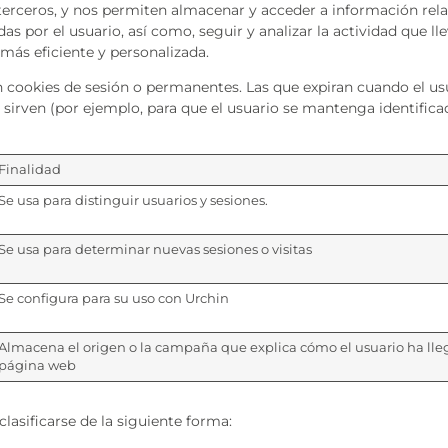
 terceros, y nos permiten almacenar y acceder a información relat
as por el usuario, así como, seguir y analizar la actividad que ll
más eficiente y personalizada.
n cookies de sesión o permanentes. Las que expiran cuando el usu
 sirven (por ejemplo, para que el usuario se mantenga identifica
Finalidad
Se usa para distinguir usuarios y sesiones.
Se usa para determinar nuevas sesiones o visitas
Se configura para su uso con Urchin
Almacena el origen o la campaña que explica cómo el usuario ha lle
página web
lasificarse de la siguiente forma: