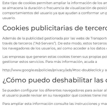
Este tipo de cookies permiten ampliar la información de los a
se almacena la duración o frecuencia de visualización de posici
comportamientos del usuario ya que ayudan a conformar un perfi
usuario.
Cookies publicitarias de tercer
Además de la publicidad gestionada por las webs de Transporte
través de terceros (“Ad-Servers”). De este modo, estos tercer
los navegadores de los usuarios, así como acceder a los datos 
Las empresas que generan estas cookies tienen sus propias polí
gestionar estos servicios. Para más información, acuda a
http://www.google.es/policies/privacy/ads/#toc-doubleclick y 
¿Cómo puedo deshabilitar las
Se pueden configurar los diferentes navegadores para avisar al 
el usuario puede revisar en su navegador qué cookies tiene ins
Para ampliar esta información consulte las instrucciones y m