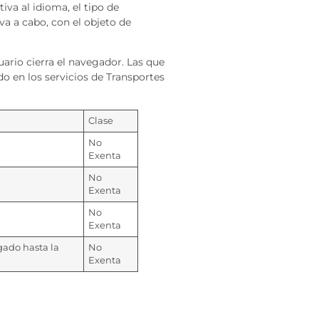
iva al idioma, el tipo de
eva a cabo, con el objeto de
ario cierra el navegador. Las que
do en los servicios de Transportes
Clase
No
Exenta
No
Exenta
No
Exenta
gado hasta la
No
Exenta