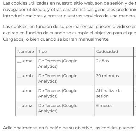
Las cookies utilizadas en nuestro sitio web, son de sesión y de
navegador utilizado, y otras características generales predefinid
introducir mejoras y prestar nuestros servicios de una manera 
Las cookies, en función de su permanencia, pueden dividirse e
expiran en función de cuando se cumpla el objetivo para el que
Cargados) o bien cuando se borran manualmente.
Nombre
Tipo
Caducidad
__utma
De Terceros (Google
2 años
Analytics)
__utmb
De Terceros (Google
30 minutos
Analytics)
__utmc
De Terceros (Google
Al finalizar la
Analytics)
sesión
__utmz
De Terceros (Google
6 meses
Analytics)
Adicionalmente, en función de su objetivo, las cookies pueden c