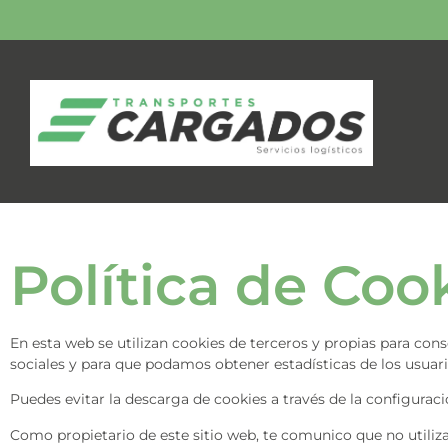
Política de Coo
En esta web se utilizan cookies de terceros y propias para co
sociales y para que podamos obtener estadísticas de los usuari
Puedes evitar la descarga de cookies a través de la configurac
Como propietario de este sitio web, te comunico que no utili