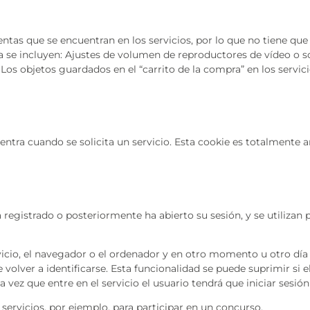
ntas que se encuentran en los servicios, por lo que no tiene que 
a se incluyen: Ajustes de volumen de reproductores de vídeo o s
Los objetos guardados en el “carrito de la compra” en los serv
entra cuando se solicita un servicio. Esta cookie es totalmente an
registrado o posteriormente ha abierto su sesión, y se utilizan pa
vicio, el navegador o el ordenador y en otro momento u otro día 
e volver a identificarse. Esta funcionalidad se puede suprimir si e
 vez que entre en el servicio el usuario tendrá que iniciar sesión
servicios, por ejemplo, para participar en un concurso.