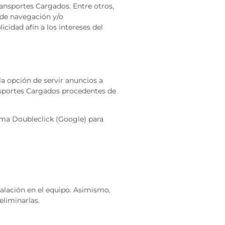
ansportes Cargados. Entre otros,
s de navegación y/o
cidad afín a los intereses del
a opción de servir anuncios a
ansportes Cargados procedentes de
orma Doubleclick (Google) para
talación en el equipo. Asimismo,
eliminarlas.