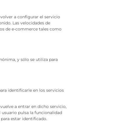
volver a configurar el servicio
onido. Las velocidades de
icios de e-commerce tales como
ónima, y sólo se utiliza para
ra identificarle en los servicios
vuelve a entrar en dicho servicio,
l usuario pulsa la funcionalidad
 para estar identificado.