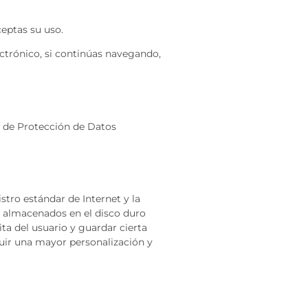
eptas su uso.
ectrónico, si continúas navegando,
ey de Protección de Datos
stro estándar de Internet y la
n almacenados en el disco duro
ita del usuario y guardar cierta
uir una mayor personalización y