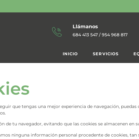
Llámanos
684 413 547
/
954 968 817
INICIO
SERVICIOS
E
kies
nseguir que tengas una mejor experiencia de navegación, puedas
os.
ión de tu navegador, evitando que las cookies se almacenen en su
zamos ninguna información personal procedente de cookies, tan s