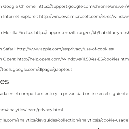
 en Google Chrome: https://support.google.com/chrome/answer/
n Internet Explorer: http://windows.microsoft.com/es-es/windows
ozilla Firefox: http://support.mozilla.org/es/kb/habilitar-y-desh
n Safari: http://www.apple.com/es/privacy/use-of-cookies/
n Opera: http://help.opera.com/Windows/11.50/es-ES/cookies.htm
p://tools.google.com/dlpage/gaoptout
ies
da en el comportamiento y la privacidad online en el siguiente
om/analytics/learn/privacy.html
gle.com/analytics/devguides/collection/analyticsjs/cookie-usage