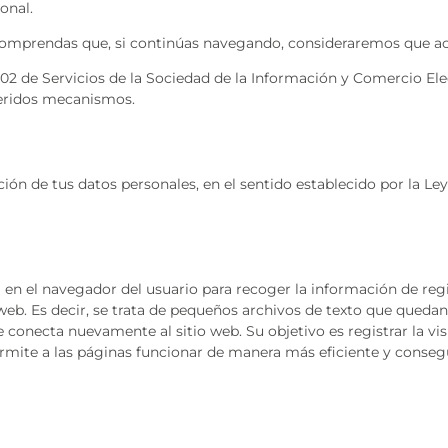
onal.
 comprendas que, si continúas navegando, consideraremos que ac
2002 de Servicios de la Sociedad de la Información y Comercio El
feridos mecanismos.
ción de tus datos personales, en el sentido establecido por la L
en el navegador del usuario para recoger la información de regi
web. Es decir, se trata de pequeños archivos de texto que queda
 conecta nuevamente al sitio web. Su objetivo es registrar la vis
rmite a las páginas funcionar de manera más eficiente y conseg