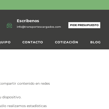
Escríbenos
PIDE PRESUPUESTO
info@transportescargados.com
QUIPO
CONTACTO
COTIZACIÓN
BLOG
 compartir contenido en redes
 dispositivo.
ólo realizamos estadísticas